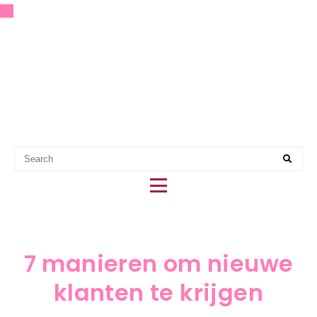
EERSTE HULP BIJ PARTY
PLANNING
7 manieren om nieuwe
klanten te krijgen