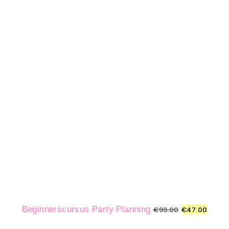
Beginnerscursus Party Planning
€
99.00
€
47.00