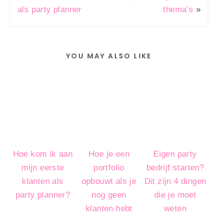
als party planner
thema’s
»
YOU MAY ALSO LIKE
Hoe kom ik aan
Hoe je een
Eigen party
mijn eerste
portfolio
bedrijf starten?
klanten als
opbouwt als je
Dit zijn 4 dingen
party planner?
nog geen
die je moet
klanten hebt
weten