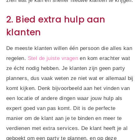
zien wat je kan en sneller nieuwe klanten te krijgen.
2. Bied extra hulp aan
klanten
De meeste klanten willen één persoon die alles kan
regelen.
Stel de juiste vragen
en kom erachter wat
ze écht nodig hebben. Je klanten zijn geen party
planners, dus vaak weten ze niet wat er allemaal bij
komt kijken. Denk bijvoorbeeld aan het vinden van
een locatie of andere dingen waar jouw hulp als
expert goed van pas komt. Dit is de perfecte
manier om de klant aan je te binden en meer te
verdienen met extra services. De klant heeft je al
geboekt om een party te plannen, en op deze