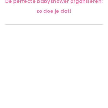
De perfecte babyshower organiseren:
zo doe je dat!