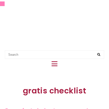
EERSTE HULP BIJ PARTY
PLANNING
gratis checklist