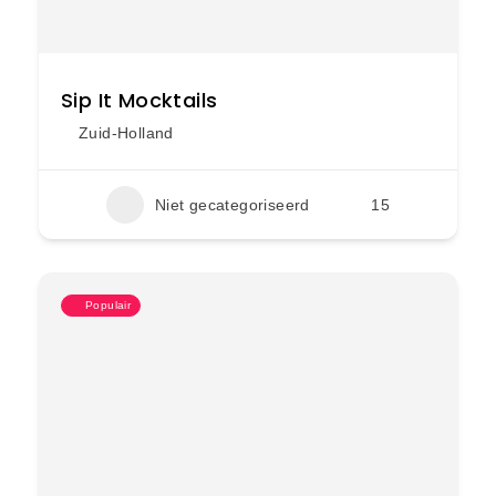
Sip It Mocktails
Zuid-Holland
Niet gecategoriseerd
15
Populair