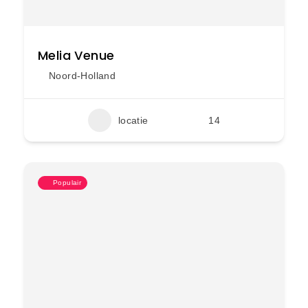
Melia Venue
Noord-Holland
locatie
14
Populair