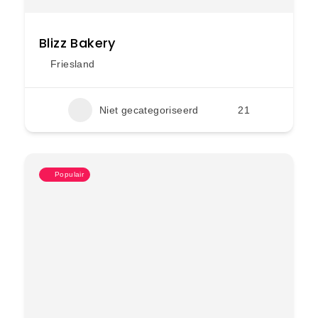
Blizz Bakery
Friesland
Niet gecategoriseerd
21
Populair