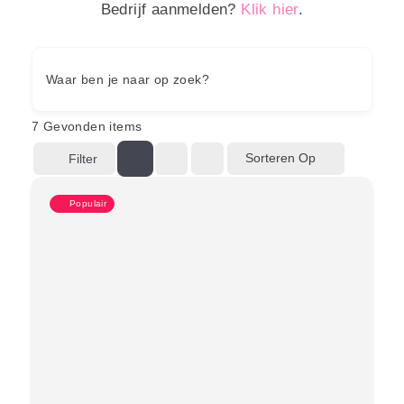
Bedrijf aanmelden?
Klik hier
.
Waar ben je naar op zoek?
7
Gevonden items
Sorteren Op
Filter
Populair