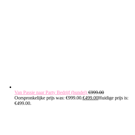
Van Passie naar Party Bedrijf (bundel)
€
999.00
Oorspronkelijke prijs was: €999.00.
€
499.00
Huidige prijs is:
€499.00.