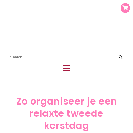
EERSTE HULP BIJ PARTY
PLANNING
Zo organiseer je een
relaxte tweede
kerstdag