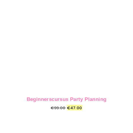
Beginnerscursus Party Planning
€
99.00
€
47.00