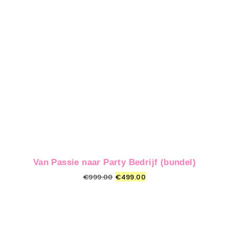
Van Passie naar Party Bedrijf (bundel)
€
999.00
€
499.00