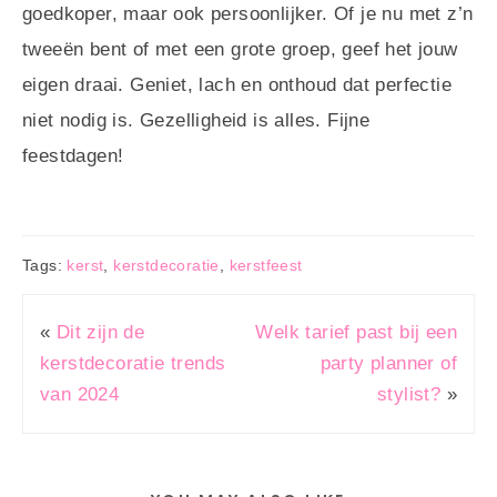
goedkoper, maar ook persoonlijker. Of je nu met z’n
tweeën bent of met een grote groep, geef het jouw
eigen draai. Geniet, lach en onthoud dat perfectie
niet nodig is. Gezelligheid is alles. Fijne
feestdagen!
Tags:
kerst
,
kerstdecoratie
,
kerstfeest
«
Dit zijn de
Welk tarief past bij een
kerstdecoratie trends
party planner of
van 2024
stylist?
»