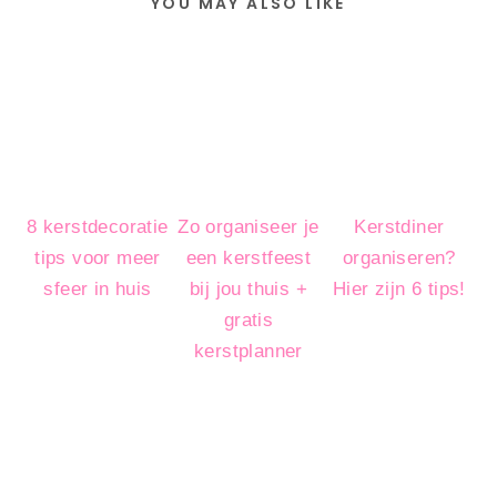
YOU MAY ALSO LIKE
8 kerstdecoratie
Zo organiseer je
Kerstdiner
tips voor meer
een kerstfeest
organiseren?
sfeer in huis
bij jou thuis +
Hier zijn 6 tips!
gratis
kerstplanner