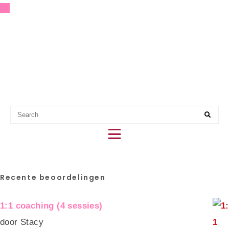
EERSTE HULP BIJ PARTY
PLANNING
Recente beoordelingen
1:1 coaching (4 sessies)
door Stacy