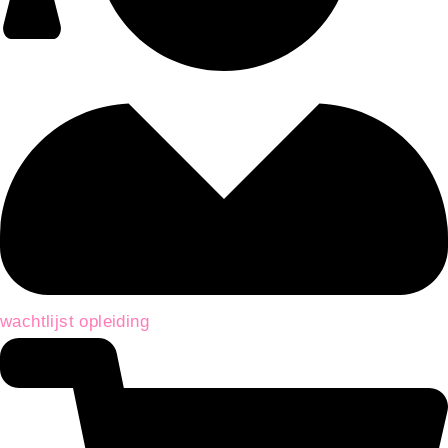
wachtlijst opleiding