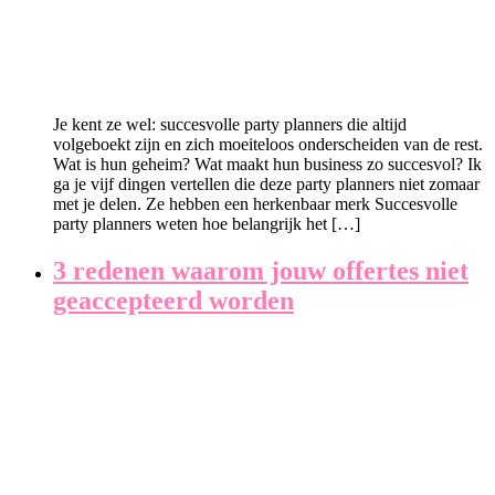
Je kent ze wel: succesvolle party planners die altijd
volgeboekt zijn en zich moeiteloos onderscheiden van de rest.
Wat is hun geheim? Wat maakt hun business zo succesvol? Ik
ga je vijf dingen vertellen die deze party planners niet zomaar
met je delen. Ze hebben een herkenbaar merk Succesvolle
party planners weten hoe belangrijk het […]
3 redenen waarom jouw offertes niet
geaccepteerd worden