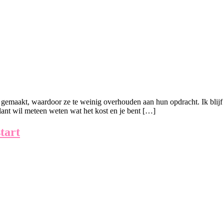
 gemaakt, waardoor ze te weinig overhouden aan hun opdracht. Ik blijf h
lant wil meteen weten wat het kost en je bent […]
start