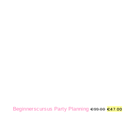
Beginnerscursus Party Planning
€
99.00
€
47.00