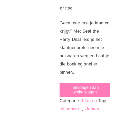
€
47.00
Geen idee hoe je klanten
krijgt? Met Seal the
Party Deal leid je het
klantgesprek, neem je
bezwaren weg en haal je
die boeking sneller
binnen.
Toevoegen aan
winkelwagen
Categorie:
Klanten
Tags:
influencers
,
klanten
,