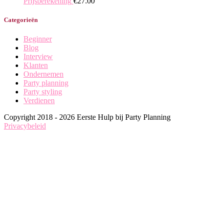
Prijsberekening
€
27.00
Categorieën
Beginner
Blog
Interview
Klanten
Ondernemen
Party planning
Party styling
Verdienen
Copyright 2018 - 2026 Eerste Hulp bij Party Planning
Privacybeleid