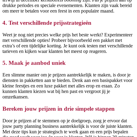
drukke periodes en speciale evenementen. Klanten zijn vaak bereid
om meer te betalen voor een feest in een populaire maand.
4. Test verschillende prijsstrategieën
Weet je nog niet precies welke prijs het beste werkt? Experimenteer
met verschillende opties! Probeer bijvoorbeeld een pakket met
extra’s of een tijdelijke korting. Je kunt ook testen met verschillende
tarieven en kijken waar klanten het meest op reageren.
5. Maak je aanbod uniek
Een slimme manier om je prijzen aantrekkelijk te maken, is door je
diensten in pakketten aan te bieden. Denk aan een basispakket voor
kleine feestjes en een luxe pakket met alles erop en eraan. Zo
kunnen klanten kiezen wat bij hen past en vergroot jij je
omzetkansen.
Bereken jouw prijzen in drie simpele stappen
Door je prijzen af te stemmen op je doelgroep, zorg je ervoor dat
jouw party planning business aantrekkelijk is voor de juiste klanten.
Met deze tips kun je strategisch te werk gaan en een prijs bepalen