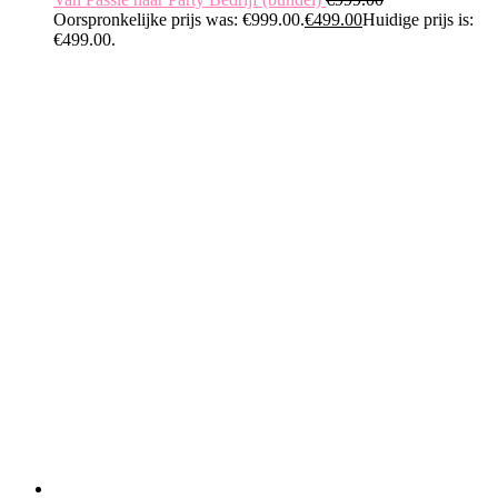
Oorspronkelijke prijs was: €999.00.
€
499.00
Huidige prijs is:
€499.00.