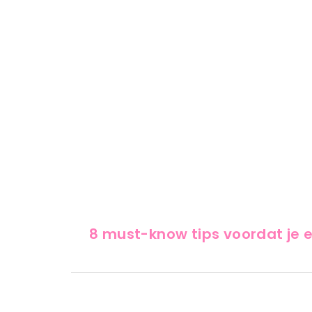
EERSTE HULP BIJ
8 must-know tips voordat je e