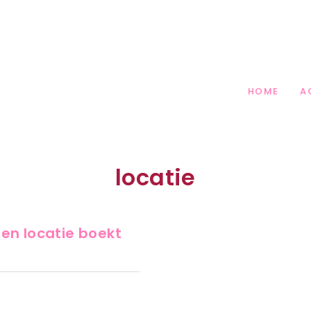
 PARTY PLANNING
HOME
A
locatie
en locatie boekt