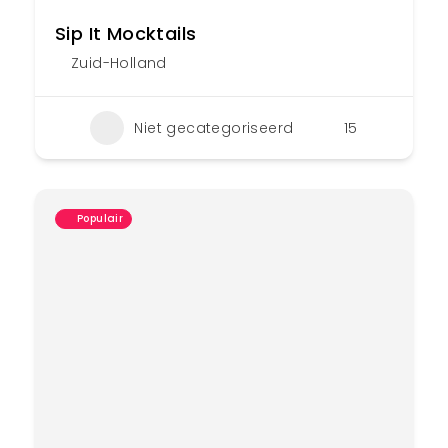
Sip It Mocktails
Zuid-Holland
Niet gecategoriseerd
15
Populair