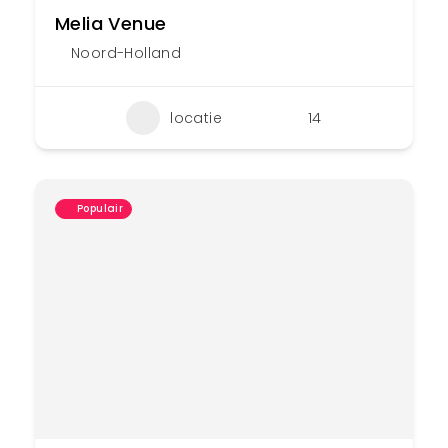
Melia Venue
Noord-Holland
locatie
14
Populair