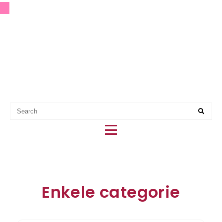
EERSTE HULP BIJ PARTY
PLANNING
Enkele categorie