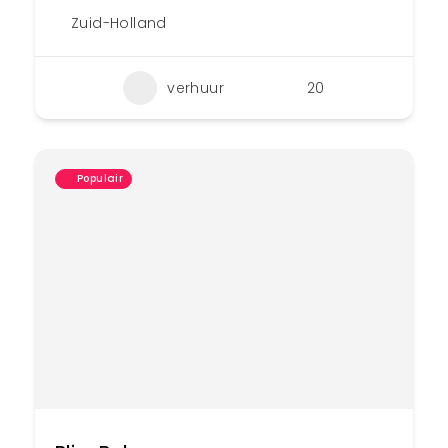
Zuid-Holland
verhuur
20
Populair