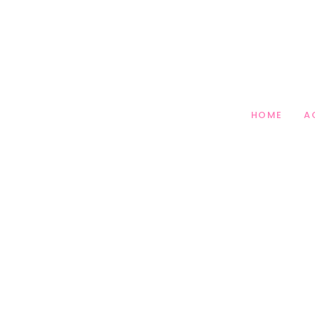
 PARTY PLANNING
HOME
A