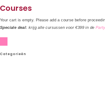
Courses
Your cart is empty. Please add a course before proceedi
Speciale deal:
krijg alle cursussen voor €399 in de
Part
Categorieën