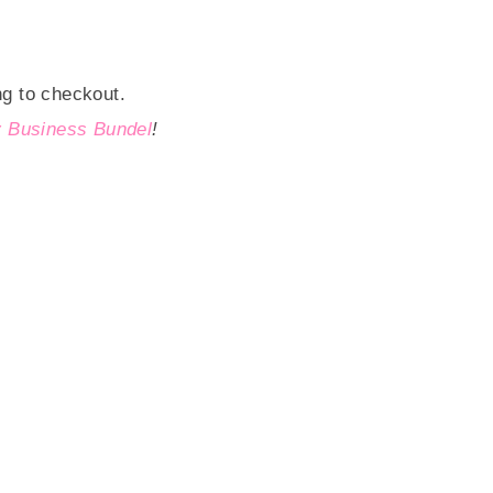
ng to checkout.
y Business Bundel
!