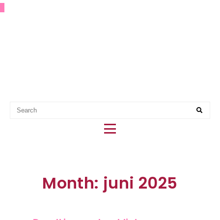
7
EERSTE HULP BIJ PARTY
PLANNING
Month: juni 2025