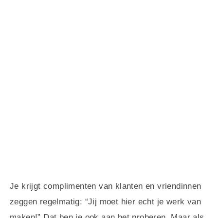
Je krijgt complimenten van klanten en vriendinnen
zeggen regelmatig: “Jij moet hier echt je werk van
maken!” Dat ben je ook aan het proberen. Maar als