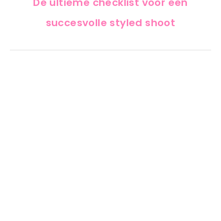
De ultieme checklist voor een
succesvolle styled shoot