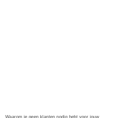
Waarom je geen klanten nodig hebt voor jouw